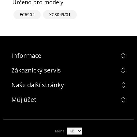
Určeno pro modely
FC6904
XC8049/01
Informace
Zákaznický servis
Naše další stránky
Můj účet
Měna