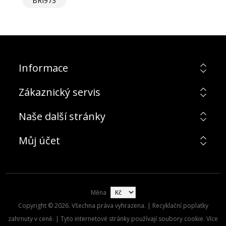
BRI973
Informace
Zákaznický servis
Naše další stránky
Můj účet
Měna
Copyright © 2026. Všechna práva vyhrazena. | Recyklační poplatky
zahrnuty v ceně. | Tyto internetové stránky používají soubory cookie. Více