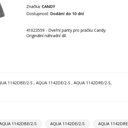
Značka:
CANDY
Dostupnost:
Dodání do 10 dní
41023559 - Dveřní panty pro pračku Candy.
Originální náhradní díl.
AQUA 1142DBE/2-S , AQUA 1142DE/2-S , AQUA 1142DRE/2-S,
AQUA 1142DBE/2-S
AQUA 1142DE/2-S
AQUA 1142DRE