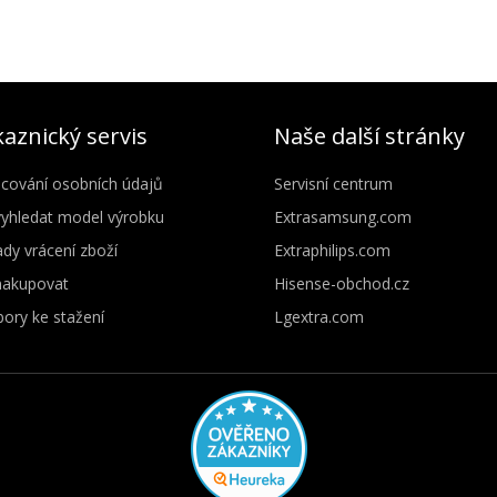
aznický servis
Naše další stránky
cování osobních údajů
Servisní centrum
vyhledat model výrobku
Extrasamsung.com
dy vrácení zboží
Extraphilips.com
nakupovat
Hisense-obchod.cz
ory ke stažení
Lgextra.com