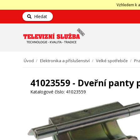
Vzhledem k a
Hledat
Úvod
/
Elektronika a příslušenství
/
Velké spotřebiče
/
Pra
41023559 - Dveřní panty 
Katalogové číslo:
41023559