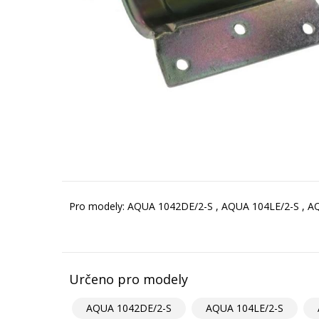
Pro modely: AQUA 1042DE/2-S , AQUA 104LE/2-S , 
Určeno pro modely
AQUA 1042DE/2-S
AQUA 104LE/2-S