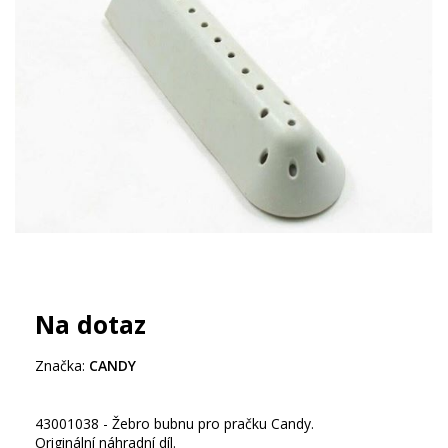
Na dotaz
Značka:
CANDY
43001038 - Žebro bubnu pro pračku Candy.
Originální náhradní díl.