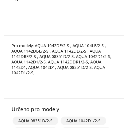
Pro modely: AQUA 1042DE/2-S , AQUA 104LE/2-S ,
AQUA 1142DBE/2-S , AQUA 1142DE/2-S , AQUA
1142DRE/2-S , AQUA 08351D/2-S, AQUA 1042D1/2-S,
AQUA 1142D1/2-S, AQUA 1142DDR1/2-S, AQUA
1142D1, AQUA 1042D1, AQUA 08351D/2-S, AQUA
1042D1/2-S,
Určeno pro modely
AQUA 08351D/2-S
AQUA 1042D1/2-S