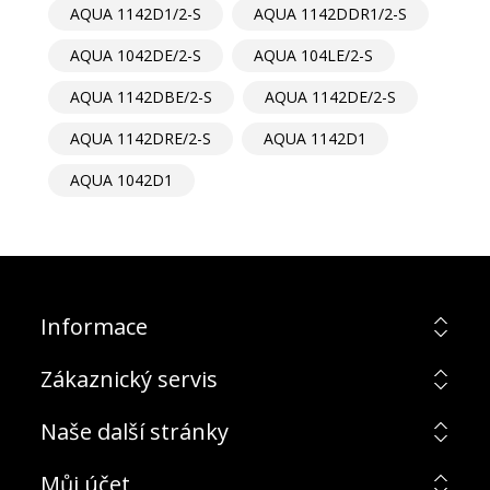
AQUA 1142D1/2-S
AQUA 1142DDR1/2-S
AQUA 1042DE/2-S
AQUA 104LE/2-S
AQUA 1142DBE/2-S
AQUA 1142DE/2-S
AQUA 1142DRE/2-S
AQUA 1142D1
AQUA 1042D1
Informace
Zákaznický servis
Naše další stránky
Můj účet