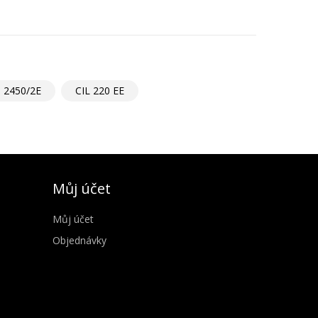
 2450/2E
CIL 220 EE
Můj účet
Můj účet
Objednávky