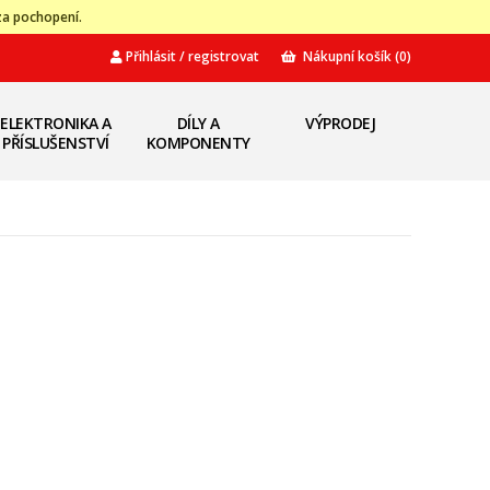
za pochopení.
Přihlásit / registrovat
Nákupní košík
(0)
ELEKTRONIKA A
DÍLY A
VÝPRODEJ
PŘÍSLUŠENSTVÍ
KOMPONENTY