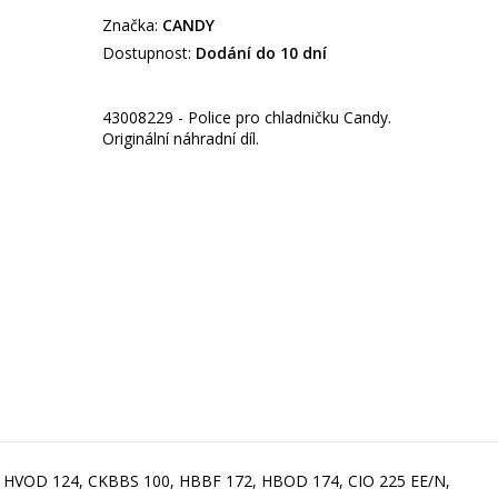
Značka:
CANDY
Dostupnost:
Dodání do 10 dní
43008229 - Police pro chladničku Candy.
Originální náhradní díl.
E, HVOD 124, CKBBS 100, HBBF 172, HBOD 174, CIO 225 EE/N,