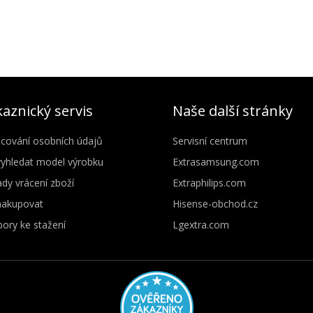
aznický servis
Naše další stránky
cování osobních údajů
Servisní centrum
vyhledat model výrobku
Extrasamsung.com
dy vrácení zboží
Extraphilips.com
nakupovat
Hisense-obchod.cz
ory ke stažení
Lgextra.com