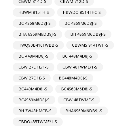
CBWM 814D-S
CBWM 712D-S
HBWM 815TH-S
HBWDO 8514THC-S
BC 4S68M6D8J-S
BC 4S69M6D8J-S
BHA 6S69M6DB9J-S
BH 4S69M6DB9J-S
HWQ90B416FWBB-S
CBWMS 914TWH-S
BC 448M4D8J-S
BC 449M4D8J-S
CBW 27D1E/1-S
CBW 48TWME/1-S
CBW 27D1E-S
BC448M4D8J-S
BC449M4D8J-S
BC4S68M6D8J-S
BC4S69M6D8J-S
CBW 48TWME-S
RH 3W48HMCB-S
BHA6S69M6DB9J-S
CBDO485TWME/1-S