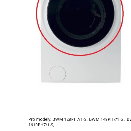
Pro modely: BWM 128PH7/1-S, BWM 149PH7/1-S , 
1610PH7/1-S,