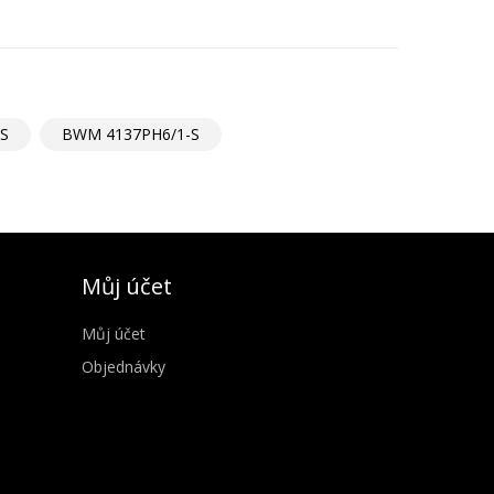
S
BWM 4137PH6/1-S
Můj účet
Můj účet
Objednávky