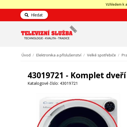
Vzhledem k a
Hledat
Úvod
/
Elektronika a příslušenství
/
Velké spotřebiče
/
Pra
43019721 - Komplet dveří
Katalogové číslo:
43019721