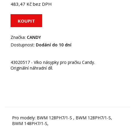
483,47 Kč bez DPH
Značka:
CANDY
Dostupnost:
Dodání do 10 dní
43020517 - Víko násypky pro pračku Candy.
Originální náhradní díl.
Pro modely: BWM 128PH7/1-S , BWM 128PH7/1-S,
BWM 148PH7/1-S,