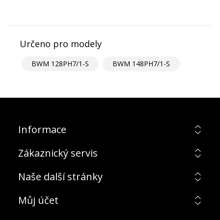
Určeno pro modely
BWM 128PH7/1-S
BWM 148PH7/1-S
Informace
Zákaznický servis
Naše další stránky
Můj účet