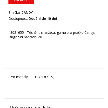
Značka:
CANDY
Dostupnost:
Dodání do 10 dní
43021655 - Těsnění, manžeta, guma pro pračku Candy.
Originální náhradní díl.
Pro modely: CS 1072DE/1-S,
Určeno pro modely