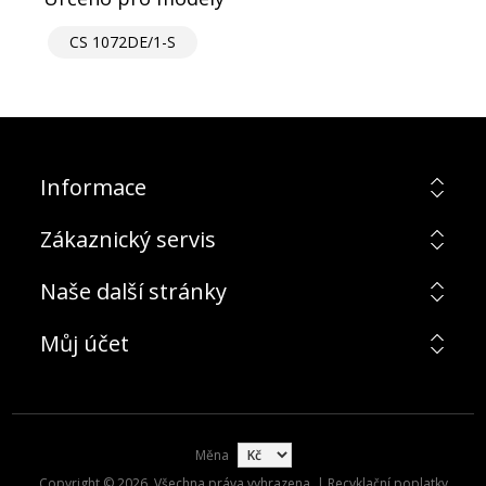
CS 1072DE/1-S
Informace
Zákaznický servis
Naše další stránky
Můj účet
Měna
Copyright © 2026. Všechna práva vyhrazena. | Recyklační poplatky