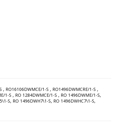
S , RO16106DWMCE/1-S , RO1496DWMCRE/1-S ,
/1-S , RO 1284DWMCE/1-S , RO 1496DWME/1-S,
\1-S, RO 1496DWH7\1-S, RO 1496DWHC7\1-S,