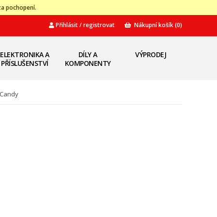
za pochopení.
Přihlásit / registrovat
Nákupní košík
(0)
ELEKTRONIKA A
DÍLY A
VÝPRODEJ
PŘÍSLUŠENSTVÍ
KOMPONENTY
 Candy