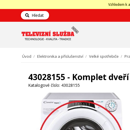
Vzhledem k a
Hledat
Úvod
/
Elektronika a příslušenství
/
Velké spotřebiče
/
Pra
43028155 - Komplet dveří
Katalogové číslo:
43028155