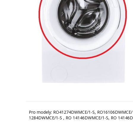
Pro modely: RO41274DWMCE/1-S, RO16106DWMCE/
1284DWMCE/1-S , RO 14146DWMCE/1-S, RO 14146D