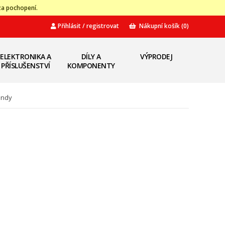
za pochopení.
Přihlásit / registrovat
Nákupní košík
(0)
ELEKTRONIKA A
DÍLY A
VÝPRODEJ
PŘÍSLUŠENSTVÍ
KOMPONENTY
andy