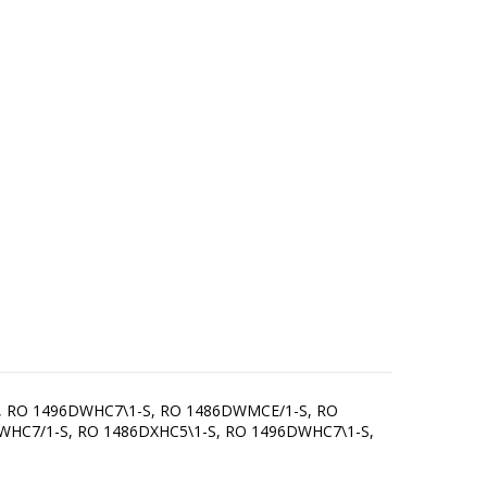
 RO 1496DWHC7\1-S, RO 1486DWMCE/1-S, RO
HC7/1-S, RO 1486DXHC5\1-S, RO 1496DWHC7\1-S,