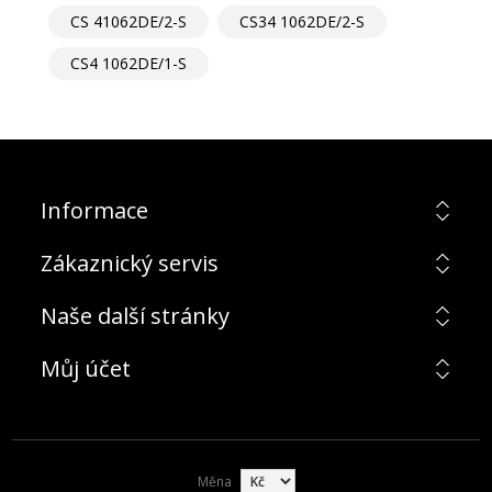
CS 41062DE/2-S
CS34 1062DE/2-S
CS4 1062DE/1-S
Informace
Zákaznický servis
Naše další stránky
Můj účet
Měna