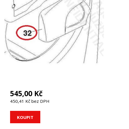
545,00 Kč
450,41 Kč bez DPH