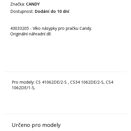
Značka:
CANDY
Dostupnost:
Dodání do 10 dní
43033205 - Víko násypky pro pračku Candy.
Originální náhradní díl.
Pro modely: CS 41062DE/2-S , CS34 1062DE/2-S, CS4
1062DE/1-S,
Určeno pro modely