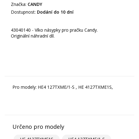
Značka:
CANDY
Dostupnost:
Dodání do 10 dní
43040140 - Víko násypky pro pračku Candy.
Originální náhradní díl.
Pro modely: HE4 127TXME/1-S , HE 4127TXME1S,
Určeno pro modely