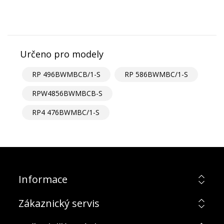
Určeno pro modely
RP 496BWMBCB/1-S
RP 586BWMBC/1-S
RPW4856BWMBCB-S
RP4 476BWMBC/1-S
Informace
Zákaznický servis