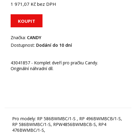
1 971,07 Kč bez DPH
Značka:
CANDY
Dostupnost:
Dodání do 10 dní
43041857 - Komplet dveří pro pračku Candy.
Originální náhradní díl.
Pro modely: RP 586BWMBC/1-S , RP 496BWMBCB/1-S,
RP 586BWMBC/1-S, RPW4856BWMBCB-S, RP4
476BWMBC/1-S,