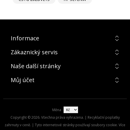
Informace
Zákaznický servis
Naše další stránky
Můj účet
Měna
Copyright © 2026. Všechna práva vyhrazena. | Recyklační poplatky
zahrnuty v ceně. | Tyto internetové stránky používají soubory cookie. Více