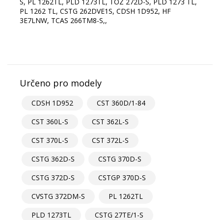
S, PL 1262TL, PLD 1273TL, TOZ 272D-S, PLD 1273 TL,
PL 1262 TL, CSTG 262DVE1S, CDSH 1D952, HF
3E7LNW, TCAS 266TM8-S,,
Určeno pro modely
CDSH 1D952
CST 360D/1-84
CST 360L-S
CST 362L-S
CST 370L-S
CST 372L-S
CSTG 362D-S
CSTG 370D-S
CSTG 372D-S
CSTGP 370D-S
CVSTG 372DM-S
PL 1262TL
PLD 1273TL
CSTG 27TE/1-S