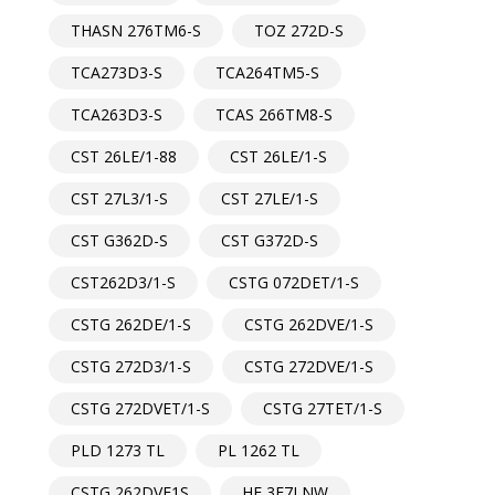
THASN 276TM6-S
TOZ 272D-S
TCA273D3-S
TCA264TM5-S
TCA263D3-S
TCAS 266TM8-S
CST 26LE/1-88
CST 26LE/1-S
CST 27L3/1-S
CST 27LE/1-S
CST G362D-S
CST G372D-S
CST262D3/1-S
CSTG 072DET/1-S
CSTG 262DE/1-S
CSTG 262DVE/1-S
CSTG 272D3/1-S
CSTG 272DVE/1-S
CSTG 272DVET/1-S
CSTG 27TET/1-S
PLD 1273 TL
PL 1262 TL
CSTG 262DVE1S
HF 3E7LNW