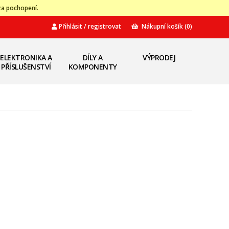
za pochopení.
Přihlásit / registrovat
Nákupní košík
(0)
ELEKTRONIKA A
DÍLY A
VÝPRODEJ
PŘÍSLUŠENSTVÍ
KOMPONENTY