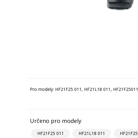
Pro modely: HF21F25 011, HF21L18 011, HF21F2501
Určeno pro modely
HF21F25 011
HF21L18 011
HF21F25