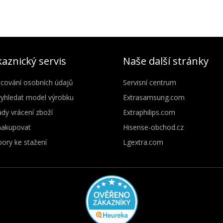
aznický servis
Naše další stránky
cování osobních údajů
Servisní centrum
vyhledat model výrobku
Extrasamsung.com
dy vrácení zboží
Extraphilips.com
nakupovat
Hisense-obchod.cz
ory ke stažení
Lgextra.com