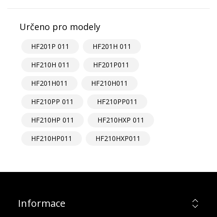
Určeno pro modely
HF201P 011
HF201H 011
HF210H 011
HF201P011
HF201H011
HF210H011
HF210PP 011
HF210PP011
HF210HP 011
HF210HXP 011
HF210HP011
HF210HXP011
Informace