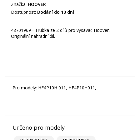
Značka:
HOOVER
Dostupnost:
Dodání do 10 dní
48701969 - Trubka ze 2 dílů pro vysavač Hoover.
Originální náhradní díl.
Pro modely: HF4P10H 011, HF4P10H011,
Určeno pro modely