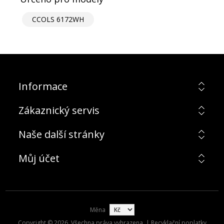
CCOLS 6172WH
Informace
Zákaznický servis
Naše další stránky
Můj účet
Měna
Copyright © 2026. Všechna práva vyhrazena. | Recyklační poplatky