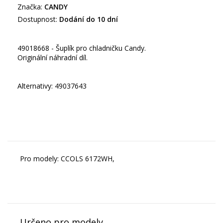
Značka:
CANDY
Dostupnost:
Dodání do 10 dní
49018668 - Šuplík pro chladničku Candy.
Originální náhradní díl.
Alternativy: 49037643
Pro modely: CCOLS 6172WH,
Určeno pro modely