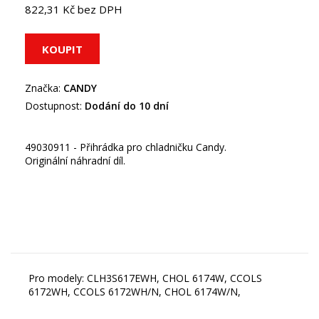
822,31 Kč bez DPH
Značka:
CANDY
Dostupnost:
Dodání do 10 dní
49030911 - Přihrádka pro chladničku Candy.
Originální náhradní díl.
Pro modely: CLH3S617EWH, CHOL 6174W, CCOLS
6172WH, CCOLS 6172WH/N, CHOL 6174W/N,