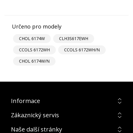
Určeno pro modely
CHOL 6174W
CLH3S617EWH
CCOLS 6172WH
CCOLS 6172WH/N
CHOL 6174W/N
Informace
Zákaznický servis
Naše další stránky