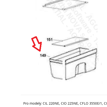
Pro modely: CIL 220NE, CIO 225NE, CFLO 3550E/1, C