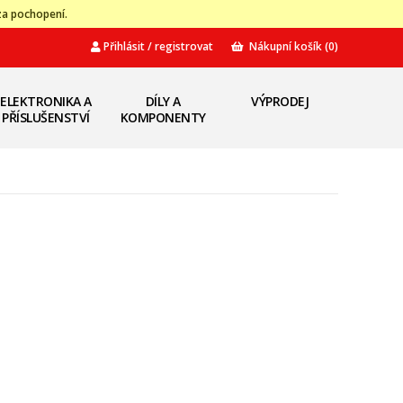
za pochopení.
Přihlásit / registrovat
Nákupní košík
(0)
ELEKTRONIKA A
DÍLY A
VÝPRODEJ
PŘÍSLUŠENSTVÍ
KOMPONENTY