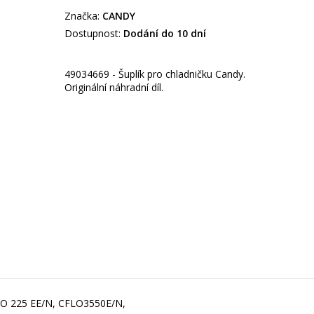
Značka:
CANDY
Dostupnost:
Dodání do 10 dní
49034669 - Šuplík pro chladničku Candy.
Originální náhradní díl.
IO 225 EE/N, CFLO3550E/N,