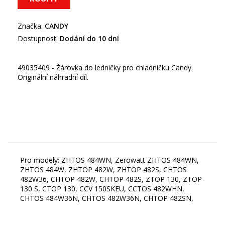
Značka:
CANDY
Dostupnost:
Dodání do 10 dní
49035409 - Žárovka do ledničky pro chladničku Candy.
Originální náhradní díl.
Pro modely: ZHTOS 484WN, Zerowatt ZHTOS 484WN,
ZHTOS 484W, ZHTOP 482W, ZHTOP 482S, CHTOS
482W36, CHTOP 482W, CHTOP 482S, ZTOP 130, ZTOP
130 S, CTOP 130, CCV 150SKEU, CCTOS 482WHN,
CHTOS 484W36N, CHTOS 482W36N, CHTOP 482SN,