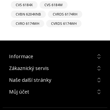
CVS 6184X
CVS 6184W
CVBN 6204XNB
CVRDS 6174RH
CVRO 6174WH
CVRDS 6174WH
Informace
Zákaznický servis
Naše další stránky
Můj účet