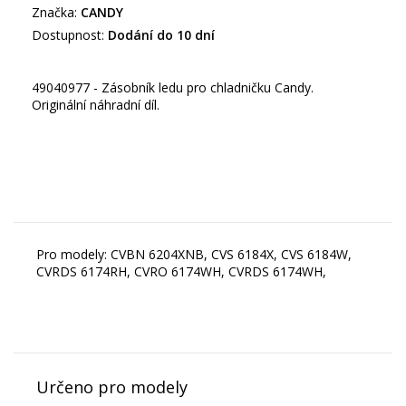
Značka:
CANDY
Dostupnost:
Dodání do 10 dní
49040977 - Zásobník ledu pro chladničku Candy.
Originální náhradní díl.
Pro modely: CVBN 6204XNB, CVS 6184X, CVS 6184W,
CVRDS 6174RH, CVRO 6174WH, CVRDS 6174WH,
Určeno pro modely