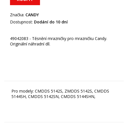
Značka:
CANDY
Dostupnost:
Dodání do 10 dní
49042083 - Těsnění mrazničky pro mrazničku Candy.
Originální náhradní díl.
Pro modely: CMDDS 5142S, ZMDDS 5142S, CMDDS
5144SH, CMDDS 5142SN, CMDDS 5144SHN,