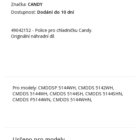
Značka:
CANDY
Dostupnost:
Dodání do 10 dní
49042152 - Police pro chladničku Candy.
Originální náhradní díl.
Pro modely: CMDDSP 5144WH, CMDDS 5142WH,
CMDDS 5144WH, CMDDS 5144SH, CMDDS 5144SHN,
CMDDS P5144WN, CMDDS 5144WHN,
Určeno pro modely