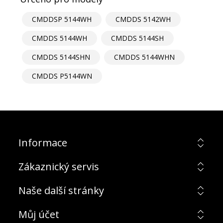
CMDDSP 5144WH
CMDDS 5142WH
CMDDS 5144WH
CMDDS 5144SH
CMDDS 5144SHN
CMDDS 5144WHN
CMDDS P5144WN
Informace
Zákaznický servis
Naše další stránky
Můj účet