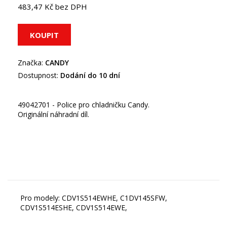
483,47 Kč bez DPH
Značka:
CANDY
Dostupnost:
Dodání do 10 dní
49042701 - Police pro chladničku Candy.
Originální náhradní díl.
Pro modely: CDV1S514EWHE, C1DV145SFW,
CDV1S514ESHE, CDV1S514EWE,