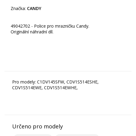
Značka:
CANDY
49042702 - Police pro mrazničku Candy.
Originální náhradní díl.
Pro modely: C1DV145SFW, CDV1S514ESHE,
CDV1S514EWE, CDV1S514EWHE,
Určeno pro modely