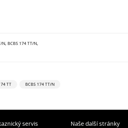
T/N, BCBS 174 TT/N,
174 TT
BCBS 174 TT/N
aznický servis
Naše další stránky