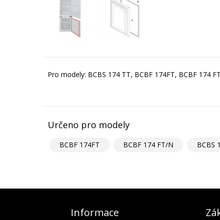
Pro modely: BCBS 174 TT, BCBF 174FT, BCBF 174 F
Určeno pro modely
BCBF 174FT
BCBF 174 FT/N
BCBS 
Informace
Zák