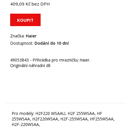
409,09 Kč bez DPH
Značka:
Haier
Dostupnost:
Dodání do 10 dní
49053843 - Přihrádka pro mrazničku Haier.
Originální náhradní díl.
Pro modely: H2F220 WSAAU, H2F 255WSAA, HF
255WSAA, H2F220WSAA, H2F-255WSAA, HF255WSAA,
H2F-220WSAA,