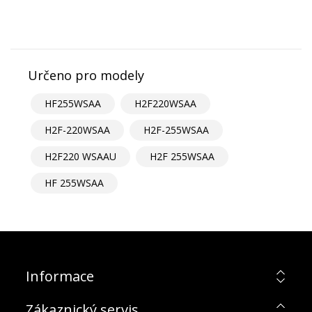
Určeno pro modely
HF255WSAA
H2F220WSAA
H2F-220WSAA
H2F-255WSAA
H2F220 WSAAU
H2F 255WSAA
HF 255WSAA
Informace
Zákaznický servis