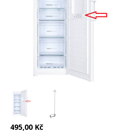
495,00 Kč