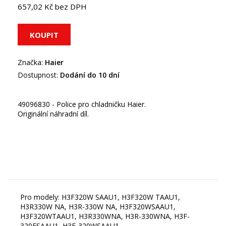
657,02 Kč bez DPH
Značka:
Haier
Dostupnost:
Dodání do 10 dní
49096830 - Police pro chladničku Haier.
Originální náhradní díl.
Pro modely: H3F320W SAAU1, H3F320W TAAU1,
H3R330W NA, H3R-330W NA, H3F320WSAAU1,
H3F320WTAAU1, H3R330WNA, H3R-330WNA, H3F-
320FSAAU1, H3F-320WSAAU1,