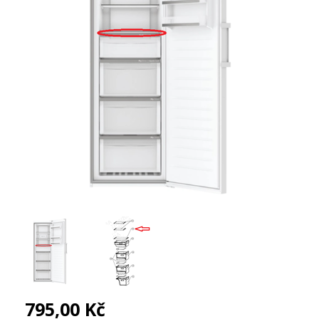
795,00 Kč