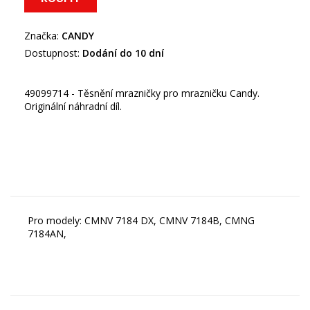
Značka:
CANDY
Dostupnost:
Dodání do 10 dní
49099714 - Těsnění mrazničky pro mrazničku Candy.
Originální náhradní díl.
Pro modely: CMNV 7184 DX, CMNV 7184B, CMNG
7184AN,