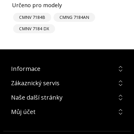
Určeno pro modely
CMNV 7184B
CMNG 7184AN
CMNV 7184 DX
Informace
Zákaznický servis
Naše další stránky
Můj účet