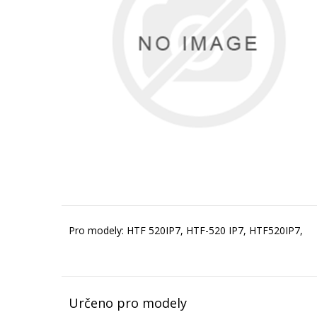
Pro modely: HTF 520IP7, HTF-520 IP7, HTF520IP7,
Určeno pro modely