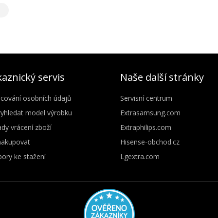
aznický servis
Naše další stránky
cování osobních údajů
Servisní centrum
vyhledat model výrobku
Extrasamsung.com
dy vrácení zboží
Extraphilips.com
nakupovat
Hisense-obchod.cz
ory ke stažení
Lgextra.com