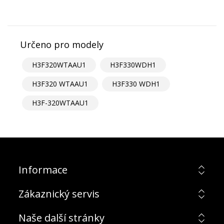
Určeno pro modely
H3F320WTAAU1
H3F330WDH1
H3F320 WTAAU1
H3F330 WDH1
H3F-320WTAAU1
Informace
Zákaznický servis
Naše další stránky