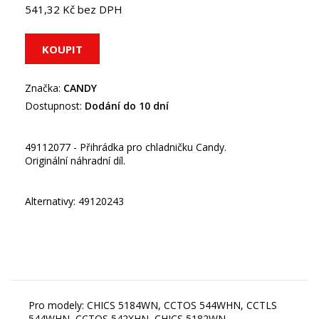
541,32 Kč bez DPH
Značka:
CANDY
Dostupnost:
Dodání do 10 dní
49112077 - Přihrádka pro chladničku Candy.
Originální náhradní díl.
Alternativy: 49120243
Pro modely: CHICS 5184WN, CCTOS 544WHN, CCTLS
544WHN, CCTOS 542XHN, CHICS 5182WN,