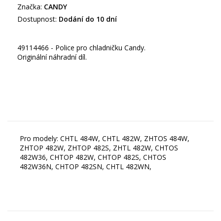
Značka:
CANDY
Dostupnost:
Dodání do 10 dní
49114466 - Police pro chladničku Candy.
Originální náhradní díl.
Pro modely: CHTL 484W, CHTL 482W, ZHTOS 484W,
ZHTOP 482W, ZHTOP 482S, ZHTL 482W, CHTOS
482W36, CHTOP 482W, CHTOP 482S, CHTOS
482W36N, CHTOP 482SN, CHTL 482WN,