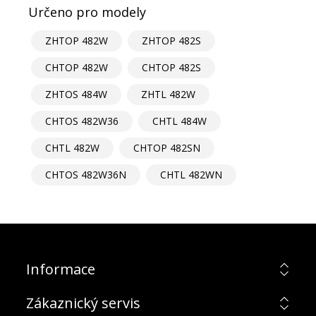
Určeno pro modely
ZHTOP 482W
ZHTOP 482S
CHTOP 482W
CHTOP 482S
ZHTOS 484W
ZHTL 482W
CHTOS 482W36
CHTL 484W
CHTL 482W
CHTOP 482SN
CHTOS 482W36N
CHTL 482WN
Informace
Zákaznický servis