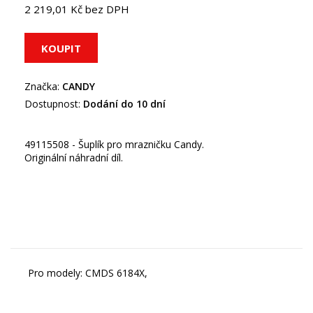
2 219,01 Kč bez DPH
Značka:
CANDY
Dostupnost:
Dodání do 10 dní
49115508 - Šuplík pro mrazničku Candy.
Originální náhradní díl.
Pro modely: CMDS 6184X,