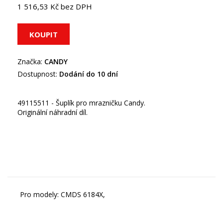
1 516,53 Kč bez DPH
Značka:
CANDY
Dostupnost:
Dodání do 10 dní
49115511 - Šuplík pro mrazničku Candy.
Originální náhradní díl.
Pro modely: CMDS 6184X,