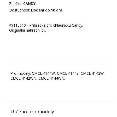
Značka:
CANDY
Dostupnost:
Dodání do 10 dní
49115610 - Přihrádka pro chladničku Candy.
Originální náhradní díl.
Pro modely: CMCL 4144W, CMCL 4144S, CMCL 4142W,
CMCL 4142WN, CMCL 4144WN,
Určeno pro modely