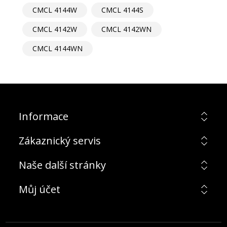
CMCL 4144W
CMCL 4144S
CMCL 4142W
CMCL 4142WN
CMCL 4144WN
Informace
Zákaznický servis
Naše další stránky
Můj účet