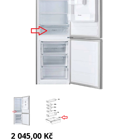
2 045,00 Kč