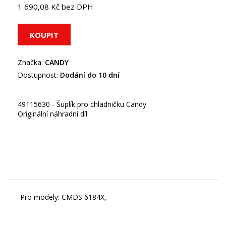
1 690,08 Kč bez DPH
Značka:
CANDY
Dostupnost:
Dodání do 10 dní
49115630 - Šuplík pro chladničku Candy.
Originální náhradní díl.
Pro modely: CMDS 6184X,