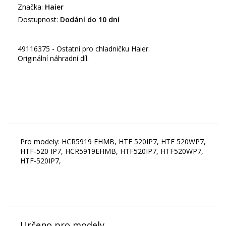
Značka:
Haier
Dostupnost:
Dodání do 10 dní
49116375 - Ostatní pro chladničku Haier.
Originální náhradní díl.
Pro modely: HCR5919 EHMB, HTF 520IP7, HTF 520WP7,
HTF-520 IP7, HCR5919EHMB, HTF520IP7, HTF520WP7,
HTF-520IP7,
Určeno pro modely