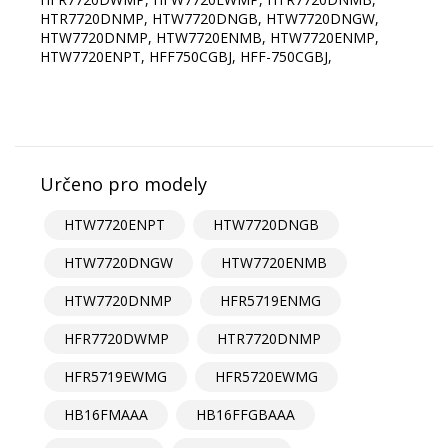
HTR7720DNMP, HTW7720DNGB, HTW7720DNGW,
HTW7720DNMP, HTW7720ENMB, HTW7720ENMP,
HTW7720ENPT, HFF750CGBJ, HFF-750CGBJ,
Určeno pro modely
HTW7720ENPT
HTW7720DNGB
HTW7720DNGW
HTW7720ENMB
HTW7720DNMP
HFR5719ENMG
HFR7720DWMP
HTR7720DNMP
HFR5719EWMG
HFR5720EWMG
HB16FMAAA
HB16FFGBAAA