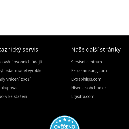
aznický servis
Naše další stránky
cování osobních údajů
Servisní centrum
vyhledat model výrobku
Extrasamsung.com
dy vrácení zboží
Extraphilips.com
nakupovat
Hisense-obchod.cz
ory ke stažení
Lgextra.com