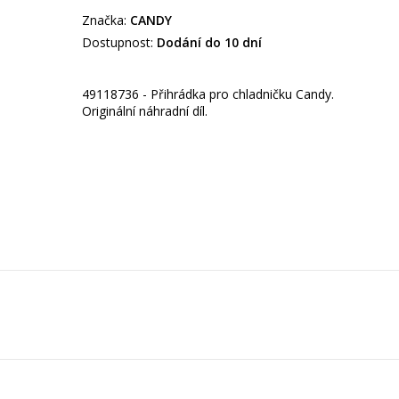
Značka:
CANDY
Dostupnost:
Dodání do 10 dní
49118736 - Přihrádka pro chladničku Candy.
Originální náhradní díl.