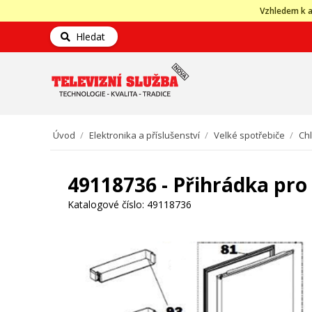
Vzhledem k a
Hledat
Úvod
/
Elektronika a příslušenství
/
Velké spotřebiče
/
Ch
49118736 - Přihrádka pro
Katalogové číslo:
49118736