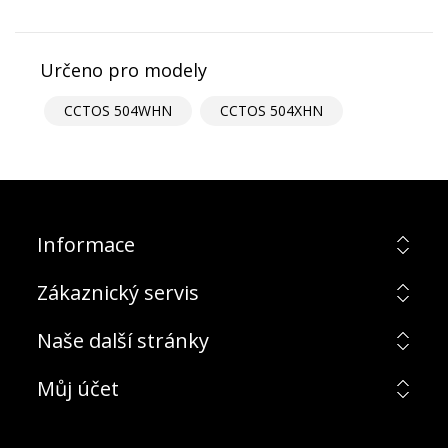
Určeno pro modely
CCTOS 504WHN
CCTOS 504XHN
Informace
Zákaznický servis
Naše další stránky
Můj účet