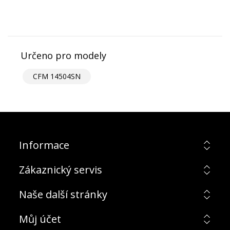
Určeno pro modely
CFM 14504SN
Informace
Zákaznický servis
Naše další stránky
Můj účet