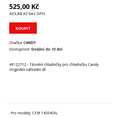
525,00 Kč
433,88 Kč bez DPH
Značka:
CANDY
Dostupnost:
Dodání do 10 dní
49122712 - Těsnění chladničky pro chladničku Candy.
Originální náhradní díl.
Pro modely: CFM 14504SN,