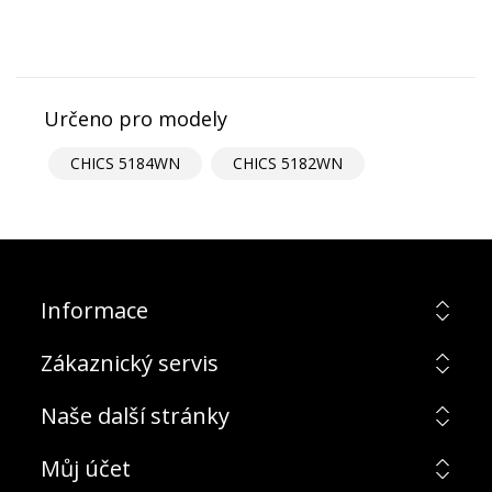
Určeno pro modely
CHICS 5184WN
CHICS 5182WN
Informace
Zákaznický servis
Naše další stránky
Můj účet