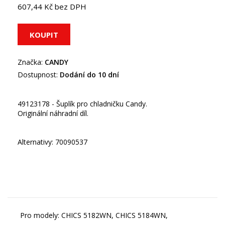
607,44 Kč bez DPH
Značka:
CANDY
Dostupnost:
Dodání do 10 dní
49123178 - Šuplík pro chladničku Candy.
Originální náhradní díl.
Alternativy: 70090537
Pro modely: CHICS 5182WN, CHICS 5184WN,