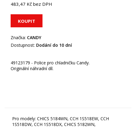
483,47 Kč bez DPH
Značka:
CANDY
Dostupnost:
Dodání do 10 dní
49123179 - Police pro chladničku Candy.
Originální náhradní díl.
Pro modely: CHICS 5184WN, CCH 1S518EW, CCH
1S518DW, CCH 1S518DX, CHICS 5182WN,