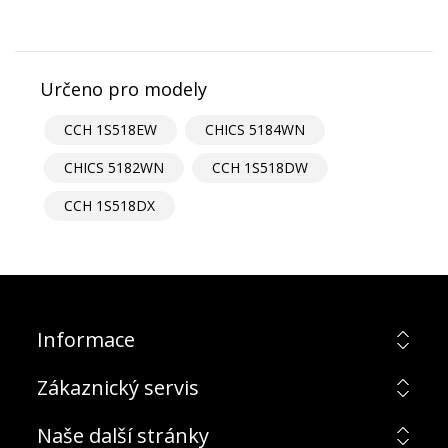
Určeno pro modely
CCH 1S518EW
CHICS 5184WN
CHICS 5182WN
CCH 1S518DW
CCH 1S518DX
Informace
Zákaznický servis
Naše další stránky