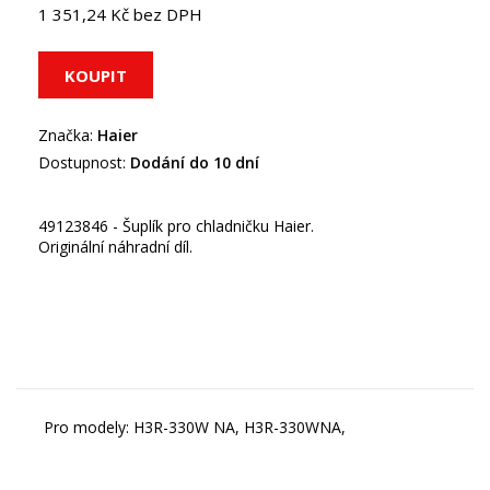
1 351,24 Kč bez DPH
Značka:
Haier
Dostupnost:
Dodání do 10 dní
49123846 - Šuplík pro chladničku Haier.
Originální náhradní díl.
Pro modely: H3R-330W NA, H3R-330WNA,