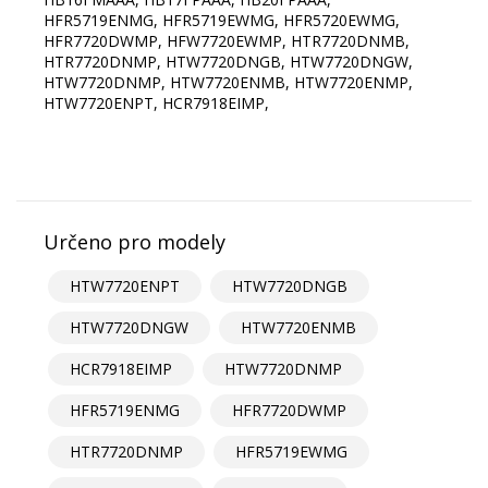
HFR5719ENMG, HFR5719EWMG, HFR5720EWMG,
HFR7720DWMP, HFW7720EWMP, HTR7720DNMB,
HTR7720DNMP, HTW7720DNGB, HTW7720DNGW,
HTW7720DNMP, HTW7720ENMB, HTW7720ENMP,
HTW7720ENPT, HCR7918EIMP,
Určeno pro modely
HTW7720ENPT
HTW7720DNGB
HTW7720DNGW
HTW7720ENMB
HCR7918EIMP
HTW7720DNMP
HFR5719ENMG
HFR7720DWMP
HTR7720DNMP
HFR5719EWMG