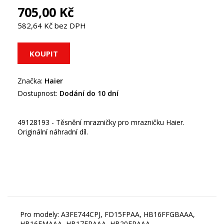
705,00 Kč
582,64 Kč bez DPH
Značka:
Haier
Dostupnost:
Dodání do 10 dní
49128193 - Těsnění mrazničky pro mrazničku Haier.
Originální náhradní díl.
Pro modely: A3FE744CPJ, FD15FPAA, HB16FFGBAAA,
HB16FMAAA, HB17FPAAA, HB20FPAAA,