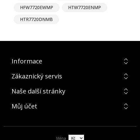
HFW7720EWMP
HTW7720ENMP
HTR7720DNMB
Informace
Zákaznický servis
Naše další stránky
Můj účet
Měna