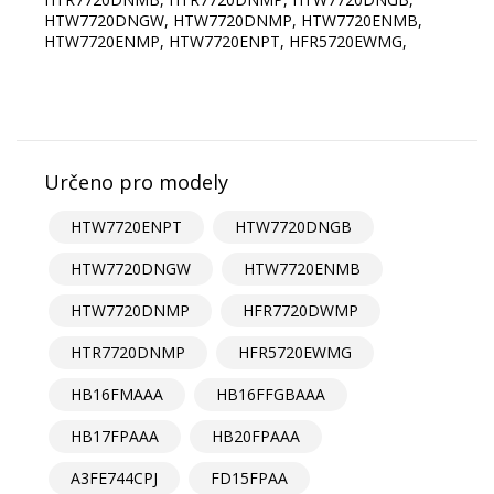
HTW7720DNGW, HTW7720DNMP, HTW7720ENMB,
HTW7720ENMP, HTW7720ENPT, HFR5720EWMG,
Určeno pro modely
HTW7720ENPT
HTW7720DNGB
HTW7720DNGW
HTW7720ENMB
HTW7720DNMP
HFR7720DWMP
HTR7720DNMP
HFR5720EWMG
HB16FMAAA
HB16FFGBAAA
HB17FPAAA
HB20FPAAA
A3FE744CPJ
FD15FPAA